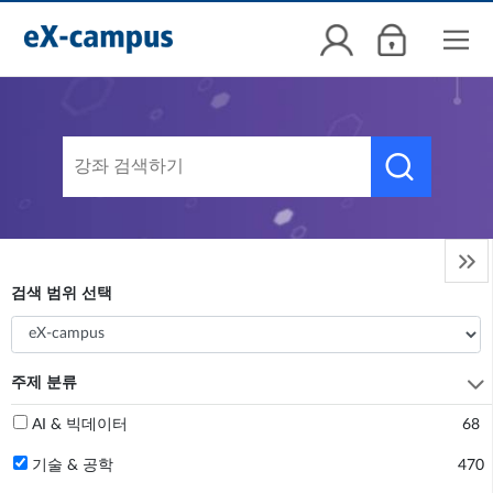


검색 범위 선택

주제 분류
AI & 빅데이터
68
기술 & 공학
470