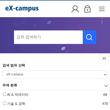


검색 범위 선택

주제 분류
AI & 빅데이터
68
기술 & 공학
470