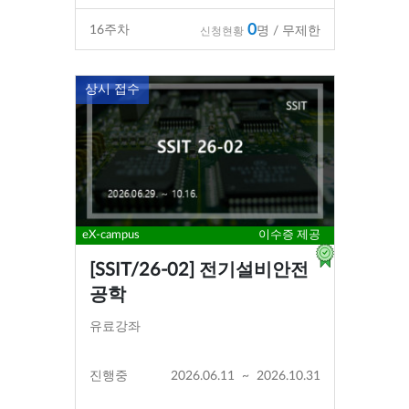
0
16
주차
명 / 무제한
신청현황
상시 접수
eX-campus
이수증 제공
[SSIT/26-02] 전기설비안전
공학
유료강좌
진행중
2026.06.11
~
2026.10.31