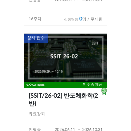
0
16
주차
명 / 무제한
신청현황
상시 접수
eX-campus
이수증 제공
[SSIT/26-02] 반도체화학(2
반)
유료강좌
진행중
2026.06.11
~
2026.10.31