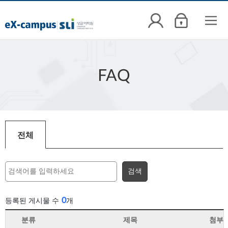
FAQ
전체
검색
0
등록된 게시물 수
개
분류
제목
첨부